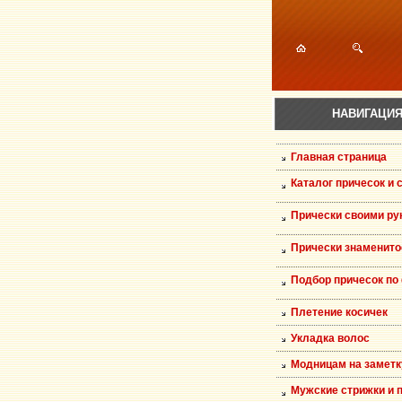
НАВИГАЦИ
Главная страница
Каталог причесок и 
Прически своими ру
Прически знаменито
Подбор причесок по
Плетение косичек
Укладка волос
Модницам на заметк
Мужские стрижки и 