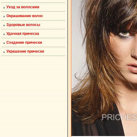
Уход за волосами
Окрашивание волос
Здоровые волосы
Удачная прическа
Создание прически
Украшение прически