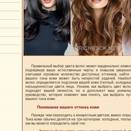
Правильный выбор цвета волос может кардинально измен
подчеркнув ваши естественные черты и повысив уверенно
учитывая огромное количество доступных оттенков, найти
вашего тона кожи может быть непростой задачей. Наибо
волос определяется подтоном вашей кожи (теплый, холодны
насыщенностью цвета лица. Узнаем, как выбрать цвет воло
подходит вашей личности, но и дополняет ваш уникаль
руководство, которое поможет вам понять, как выбрать л
вашего тона кожи.
Понимание вашего оттенка кожи
Прежде чем переходить к конкретным цветам, важно опред
Тона кожи обычно делятся на три категории: холодные, тепл
как вы можете определить свой тон: