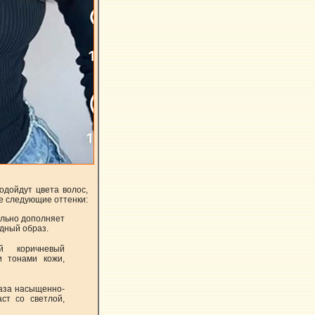
одойдут цвета волос,
е следующие оттенки:
ально дополняет
дный образ.
й коричневый
и тонами кожи,
раза насыщенно-
ст со светлой,