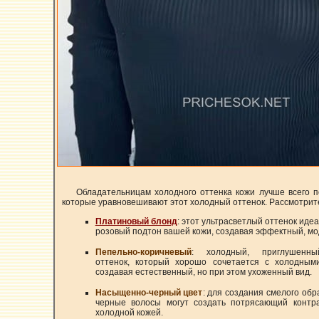
Обладательницам холодного оттенка кожи лучше всего п
которые уравновешивают этот холодный оттенок. Рассмотрит
Платиновый блонд
: этот ультрасветлый оттенок иде
розовый подтон вашей кожи, создавая эффектный, мо
Пепельно-коричневый
: холодный, приглушенны
оттенок, который хорошо сочетается с холодным
создавая естественный, но при этом ухоженный вид.
Насыщенно-черный цвет
: для создания смелого об
черные волосы могут создать потрясающий контра
холодной кожей.