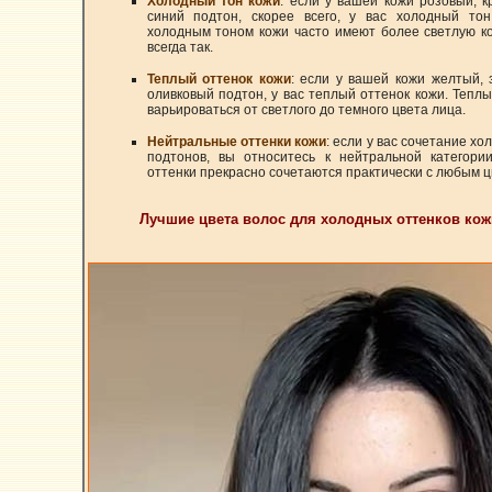
Холодный тон кожи
: если у вашей кожи розовый, 
синий подтон, скорее всего, у вас холодный то
холодным тоном кожи часто имеют более светлую ко
всегда так.
Теплый оттенок кожи
: если у вашей кожи желтый,
оливковый подтон, у вас теплый оттенок кожи. Теплы
варьироваться от светлого до темного цвета лица.
Нейтральные оттенки кожи
: если у вас сочетание х
подтонов, вы относитесь к нейтральной категори
оттенки прекрасно сочетаются практически с любым ц
Лучшие цвета волос для холодных оттенков кож