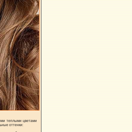
ыми теплыми цветами
ьные оттенки: