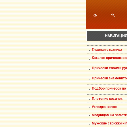
НАВИГАЦИ
Главная страница
Каталог причесок и 
Прически своими ру
Прически знаменито
Подбор причесок по
Плетение косичек
Укладка волос
Модницам на заметк
Мужские стрижки и 