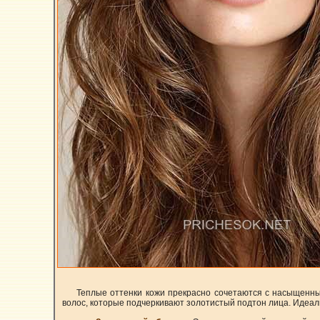
Теплые оттенки кожи прекрасно сочетаются с насыщенн
волос, которые подчеркивают золотистый подтон лица. Идеал