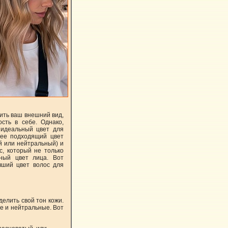
ить ваш внешний вид,
сть в себе. Однако,
 идеальный цвет для
лее подходящий цвет
й или нейтральный) и
с, который не только
ный цвет лица. Вот
учший цвет волос для
елить свой тон кожи.
ые и нейтральные. Вот