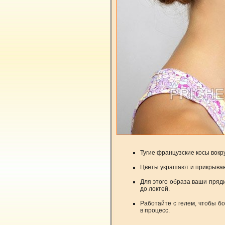
Тугие французские косы вокру
Цветы украшают и прикрываю
Для этого образа ваши пряд
до локтей.
Работайте с гелем, чтобы бо
в процесс.