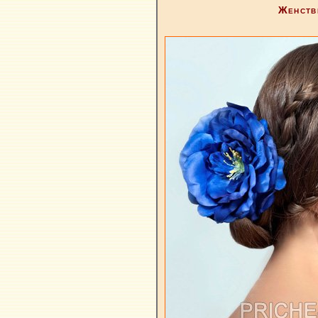
Женств