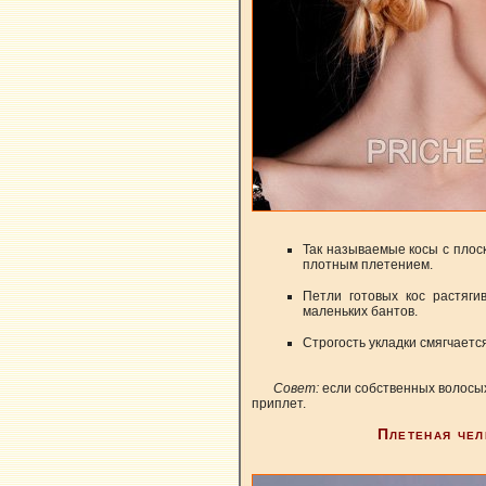
Так называемые косы с плос
плотным плетением.
Петли готовых кос растяги
маленьких бантов.
Строгость укладки смягчаетс
Совет:
если собственных волосых
приплет.
Плетеная чел