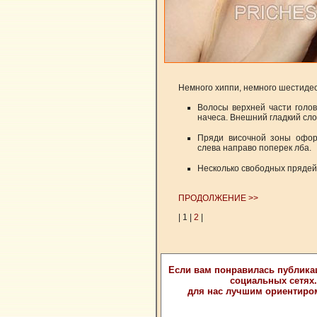
Немного хиппи, немного шестиде
Волосы верхней части голо
начеса. Внешний гладкий сло
Пряди височной зоны офор
слева направо поперек лба.
Несколько свободных прядей
ПРОДОЛЖЕНИЕ >>
| 1 |
2
|
Если вам понравилась публика
социальных сетях
для нас лучшим ориентиро