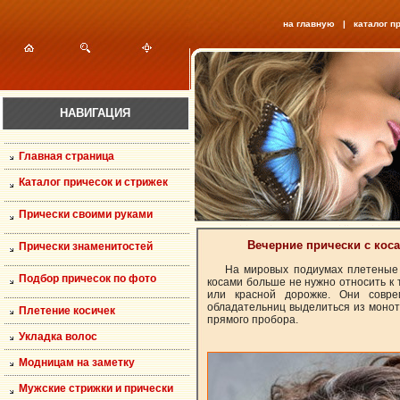
на главную
|
каталог п
НАВИГАЦИЯ
Главная страница
Каталог причесок и стрижек
Прически своими руками
Вечерние прически с коса
Прически знаменитостей
На мировых подиумах плетеные 
Подбор причесок по фото
косами больше не нужно относить к 
или красной дорожке. Они совр
обладательниц выделиться из монот
Плетение косичек
прямого пробора.
Укладка волос
Модницам на заметку
Мужские стрижки и прически