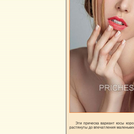
Эти прическа вариант косы кор
растянуты до впечатления маленьких