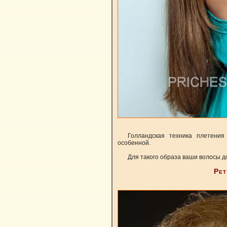
Голландская техника плетения
особенной.
Для такого образа ваши волосы д
Рет