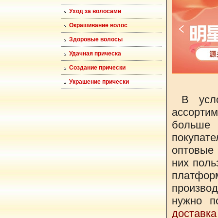
Уход за волосами
Окрашивание волос
Здоровые волосы
Удачная прическа
Создание прически
Украшение прически
В усл
ассорти
больше
покупате
оптовые
них поль
платфо
произво
нужно п
доставка