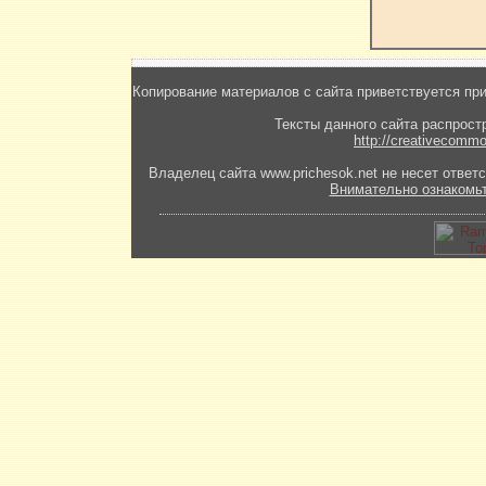
Копирование материалов с сайта приветствуется при
Тексты данного сайта распрост
http://creativecommo
Владелец сайта www.prichesok.net не несет ответс
Внимательно ознакомь