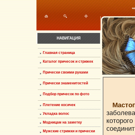
н
НАВИГАЦИЯ
Главная страница
Каталог причесок и стрижек
Прически своими руками
Прически знаменитостей
Подбор причесок по фото
Масто
Плетение косичек
заболев
Укладка волос
которо
Модницам на заметку
соединит
Мужские стрижки и прически