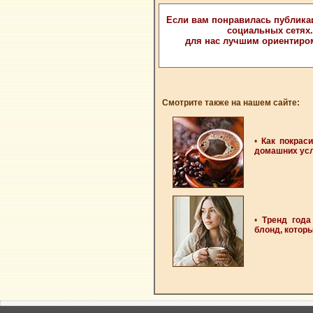
Если вам понравилась публика
социальных сетях
для нас лучшим ориентиро
Смотрите также на нашем сайте:
•
Как покрас
домашних ус
•
Тренд года
блонд, котор