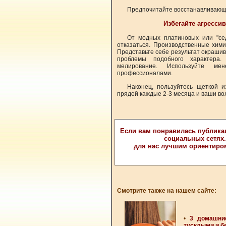
Предпочитайте восстанавливающи
Избегайте агресси
От модных платиновых или "сед
отказаться. Производственные хими
Представьте себе результат окрашив
проблемы подобного характера.
мелирование. Используйте ме
профессионалами.
Наконец, пользуйтесь щеткой 
прядей каждые 2-3 месяца и ваши во
Если вам понравилась публика
социальных сетях
для нас лучшим ориентиро
Смотрите также на нашем сайте:
•
3 домашни
тусклыми и б