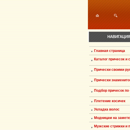
НАВИГАЦИ
Главная страница
Каталог причесок и 
Прически своими ру
Прически знаменито
Подбор причесок по
Плетение косичек
Укладка волос
Модницам на заметк
Мужские стрижки и 