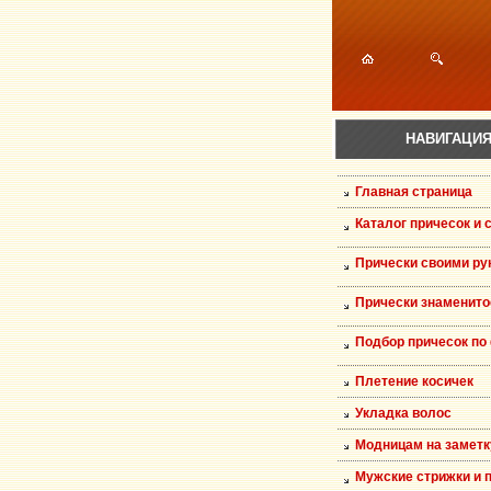
НАВИГАЦИ
Главная страница
Каталог причесок и 
Прически своими ру
Прически знаменито
Подбор причесок по
Плетение косичек
Укладка волос
Модницам на заметк
Мужские стрижки и 